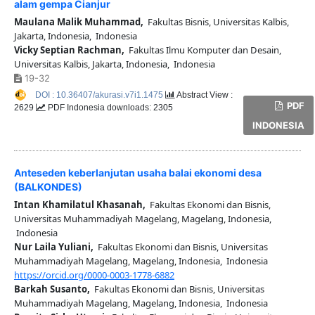
alam gempa Cianjur
Maulana Malik Muhammad,
Fakultas Bisnis, Universitas Kalbis,
Jakarta, Indonesia, Indonesia
Vicky Septian Rachman,
Fakultas Ilmu Komputer dan Desain,
Universitas Kalbis, Jakarta, Indonesia, Indonesia
19-32
DOI : 10.36407/akurasi.v7i1.1475
Abstract View :
PDF
2629
PDF Indonesia downloads: 2305
INDONESIA
Anteseden keberlanjutan usaha balai ekonomi desa
(BALKONDES)
Intan Khamilatul Khasanah,
Fakultas Ekonomi dan Bisnis,
Universitas Muhammadiyah Magelang, Magelang, Indonesia,
Indonesia
Nur Laila Yuliani,
Fakultas Ekonomi dan Bisnis, Universitas
Muhammadiyah Magelang, Magelang, Indonesia, Indonesia
https://orcid.org/0000-0003-1778-6882
Barkah Susanto,
Fakultas Ekonomi dan Bisnis, Universitas
Muhammadiyah Magelang, Magelang, Indonesia, Indonesia