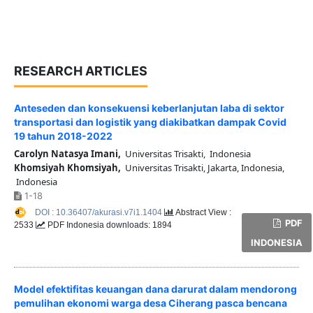
RESEARCH ARTICLES
Anteseden dan konsekuensi keberlanjutan laba di sektor
transportasi dan logistik yang diakibatkan dampak Covid
19 tahun 2018-2022
Carolyn Natasya Imani,
Universitas Trisakti, Indonesia
Khomsiyah Khomsiyah,
Universitas Trisakti, Jakarta, Indonesia,
Indonesia
1-18
DOI : 10.36407/akurasi.v7i1.1404
Abstract View :
PDF
2533
PDF Indonesia downloads: 1894
INDONESIA
Model efektifitas keuangan dana darurat dalam mendorong
pemulihan ekonomi warga desa Ciherang pasca bencana