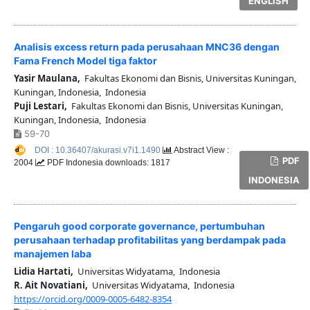
ENGLISH
Analisis excess return pada perusahaan MNC36 dengan
Fama French Model tiga faktor
Yasir Maulana,
Fakultas Ekonomi dan Bisnis, Universitas Kuningan,
Kuningan, Indonesia, Indonesia
Puji Lestari,
Fakultas Ekonomi dan Bisnis, Universitas Kuningan,
Kuningan, Indonesia, Indonesia
59-70
DOI : 10.36407/akurasi.v7i1.1490
Abstract View :
PDF
2004
PDF Indonesia downloads: 1817
INDONESIA
Pengaruh good corporate governance, pertumbuhan
perusahaan terhadap profitabilitas yang berdampak pada
manajemen laba
Lidia Hartati,
Universitas Widyatama, Indonesia
R. Ait Novatiani,
Universitas Widyatama, Indonesia
https://orcid.org/0009-0005-6482-8354