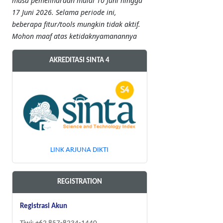
masa pemeliharaan mulai 10 Juni hingga
17 Juni 2026. Selama periode ini,
beberapa fitur/tools mungkin tidak aktif.
Mohon maaf atas ketidaknyamanannya
AKREDITASI SINTA 4
LINK ARJUNA DIKTI
REGISTRATION
Registrasi Akun