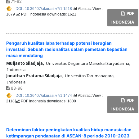
71-82
DOI : 10.36407/akurasi.v7i1.1518
Abstract View :
PDF
1679
PDF Indonesia downloads: 1621
INDONESIA
Pengaruh kualitas laba terhadap potensi kerugian
investasi: Sebuah rasionalitas dalam pemetaan kepastian
masa mendatang
Muljanto Siladjaja,
Universitas Dirgantara Marsekal Suryadarma,
Indonesia
Jonathan Pratama Siladjaja,
Universitas Tarumanagara,
Indonesia
83-98
DOI : 10.36407/akurasi.v7i1.1474
Abstract View :
PDF
2118
PDF Indonesia downloads: 1800
INDONESIA
Determinan faktor peningkatan kualitas hidup manusia dan
ketimpangan pendapatan di ASEAN-8 periode 2010-2023