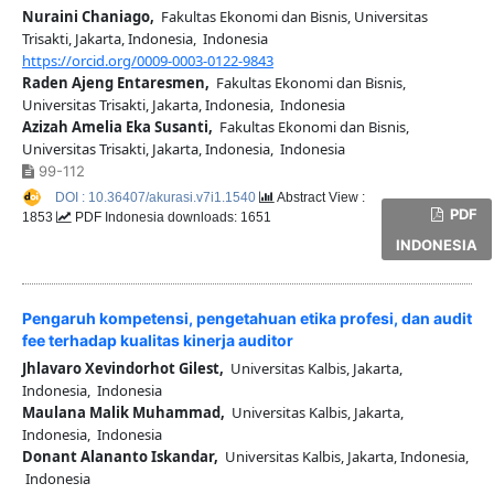
Nuraini Chaniago,
Fakultas Ekonomi dan Bisnis, Universitas
Trisakti, Jakarta, Indonesia, Indonesia
https://orcid.org/0009-0003-0122-9843
Raden Ajeng Entaresmen,
Fakultas Ekonomi dan Bisnis,
Universitas Trisakti, Jakarta, Indonesia, Indonesia
Azizah Amelia Eka Susanti,
Fakultas Ekonomi dan Bisnis,
Universitas Trisakti, Jakarta, Indonesia, Indonesia
99-112
DOI : 10.36407/akurasi.v7i1.1540
Abstract View :
PDF
1853
PDF Indonesia downloads: 1651
INDONESIA
Pengaruh kompetensi, pengetahuan etika profesi, dan audit
fee terhadap kualitas kinerja auditor
Jhlavaro Xevindorhot Gilest,
Universitas Kalbis, Jakarta,
Indonesia, Indonesia
Maulana Malik Muhammad,
Universitas Kalbis, Jakarta,
Indonesia, Indonesia
Donant Alananto Iskandar,
Universitas Kalbis, Jakarta, Indonesia,
Indonesia