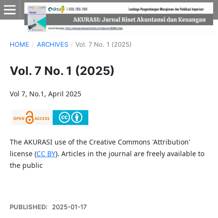
HOME
/
ARCHIVES
/
Vol. 7 No. 1 (2025)
Vol. 7 No. 1 (2025)
Vol 7, No.1, April 2025
The AKURASI use of the Creative Commons 'Attribution'
license (
CC BY
). Articles in the journal are freely available to
the public
PUBLISHED:
2025-01-17