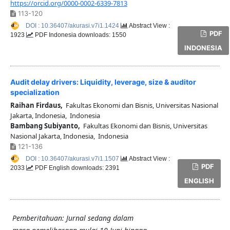
https://orcid.org/0000-0002-6339-7813
113-120
DOI : 10.36407/akurasi.v7i1.1424
Abstract View :
PDF
1923
PDF Indonesia downloads: 1550
INDONESIA
Audit delay drivers: Liquidity, leverage, size & auditor
specialization
Raihan Firdaus,
Fakultas Ekonomi dan Bisnis, Universitas Nasional
Jakarta, Indonesia, Indonesia
Bambang Subiyanto,
Fakultas Ekonomi dan Bisnis, Universitas
Nasional Jakarta, Indonesia, Indonesia
121-136
DOI : 10.36407/akurasi.v7i1.1507
Abstract View :
PDF
2033
PDF English downloads: 2391
ENGLISH
Pemberitahuan: Jurnal sedang dalam