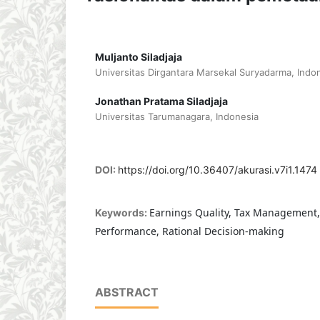
Muljanto Siladjaja
Universitas Dirgantara Marsekal Suryadarma, Indo
Jonathan Pratama Siladjaja
Universitas Tarumanagara, Indonesia
DOI:
https://doi.org/10.36407/akurasi.v7i1.1474
Earnings Quality, Tax Management,
Keywords:
Performance, Rational Decision-making
ABSTRACT