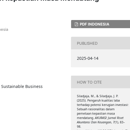
PDF INDONESIA
nesia
PUBLISHED
2025-04-14
HOW TO CITE
 Sustainable Business
Siladjaja, M., & Siladjaja, J. P.
(2025). Pengaruh kualitas laba
terhadap potensi kerugian investasi:
Sebuah rasionalitas dalam
pemetaan kepastian masa
mendatang.
AKURASI: Jurnal Riset
Akuntansi Dan Keuangan
,
7
(1), 83–
98.