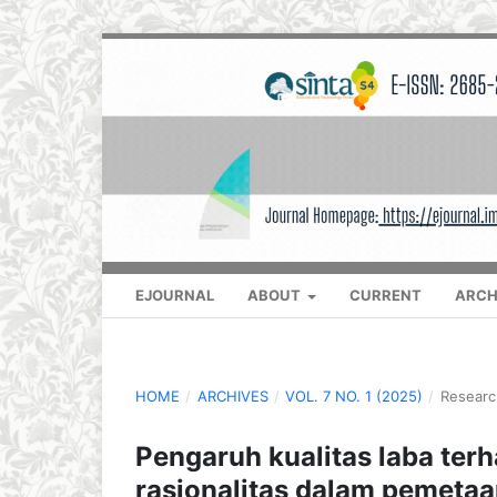
EJOURNAL
ABOUT
CURRENT
ARCH
HOME
/
ARCHIVES
/
VOL. 7 NO. 1 (2025)
/
Researc
Pengaruh kualitas laba ter
rasionalitas dalam pemeta