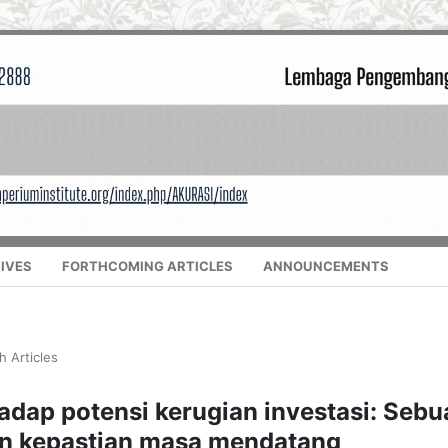
IVES
FORTHCOMING ARTICLES
ANNOUNCEMENTS
h Articles
hadap potensi kerugian investasi: Sebu
an kepastian masa mendatang