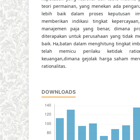
teori permainan, yang menekan ada pengar
lebih baik dalam proses keputusan inve
memberikan indikasi tingkat kepercayaa
manajemen paja yang benar, dimana pros
diterapakan untuk perusahaan yang tidak 
baik. Ha,batan dalam menghitung tingkat im
telah memicu perilaku ketidak ration
keuangan,dimana gejolak harga saham meru
rationalitas.
DOWNLOADS