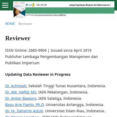
HOME
/
Reviewer
Reviewer
ISSN Online: 2685-9904 | Issued since April 2019
Publisher Lembaga Pengembangan Manajemen dan
Publikasi Imperium
Updating Data Reviewer in Progress
Dr. Achmadi
, Sekolah Tinggi Tunas Nusantara, Indonesia.
Dr. AM. Hafidz MS
, IAIN Pekalongan, Indonesia.
Dr. Anton Bawono
. IAIN Salatiga, Indonesia.
Bayu Arie Fianto, Ph.D
. Universitas Airlangga, Indonesia.
Dr. Hj. Daharmi Astuti
. Universitas Islam Riau, Indonesia..