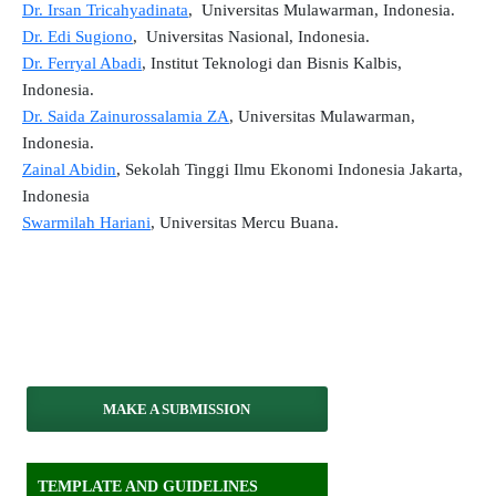
Dr. Irsan Tricahyadinata
, Universitas Mulawarman, Indonesia.
Dr. Edi Sugiono
,
Universitas Nasional, Indonesia
.
Dr. Ferryal Abadi
, Institut Teknologi dan Bisnis Kalbis,
Indonesia.
Dr. Saida Zainurossalamia ZA
, Universitas Mulawarman,
Indonesia.
Zainal Abidin
, Sekolah Tinggi Ilmu Ekonomi Indonesia Jakarta,
Indonesia
Swarmilah Hariani
, Universitas Mercu Buana.
MAKE A SUBMISSION
TEMPLATE AND GUIDELINES