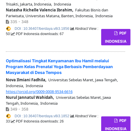
Trisakti, Jakarta, Indonesia, Indonesia
Natasha Richelle Valencia Ibrahim,
Fakultas Bisnis dan
Pariwisata, Universitas Matana, Banten, Indonesia, Indonesia
335 - 348
DOI : 10.36407/berdaya.v8i3.1856
Abstract View :
PDF
50
PDF Indonesia downloads: 67
INDONESIA
Optimalisasi Tingkat Kenyamanan Ibu Hamil melalui
Program Kelas Prenatal Yoga Berbasis Pemberdayaan
Masyarakat di Desa Tempos
Nova Ilmiani Fadhila,
Universitas Sebelas Maret, Jawa Tengah,
Indonesia, Indonesia
https://orcid.org/0009-0008-9534-6616
Nurul Jannatul Wahidah,
Universitas Sebelas Maret, Jawa
Tengah, Indonesia, Indonesia
349 - 358
DOI : 10.36407/berdaya.v8i3.1852
Abstract View :
PDF
33
PDF Indonesia downloads: 26
INDONESIA