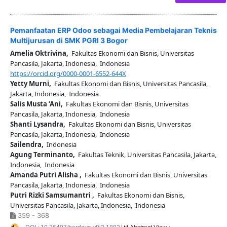
Pemanfaatan ERP Odoo sebagai Media Pembelajaran Teknis
Multijurusan di SMK PGRI 3 Bogor
Amelia Oktrivina,
Fakultas Ekonomi dan Bisnis, Universitas
Pancasila, Jakarta, Indonesia, Indonesia
https://orcid.org/0000-0001-6552-644X
Yetty Murni,
Fakultas Ekonomi dan Bisnis, Universitas Pancasila,
Jakarta, Indonesia, Indonesia
Salis Musta ‘Ani,
Fakultas Ekonomi dan Bisnis, Universitas
Pancasila, Jakarta, Indonesia, Indonesia
Shanti Lysandra,
Fakultas Ekonomi dan Bisnis, Universitas
Pancasila, Jakarta, Indonesia, Indonesia
Sailendra,
Indonesia
Agung Terminanto,
Fakultas Teknik, Universitas Pancasila, Jakarta,
Indonesia, Indonesia
Amanda Putri Alisha ,
Fakultas Ekonomi dan Bisnis, Universitas
Pancasila, Jakarta, Indonesia, Indonesia
Putri Rizki Samsumantri ,
Fakultas Ekonomi dan Bisnis,
Universitas Pancasila, Jakarta, Indonesia, Indonesia
359 - 368