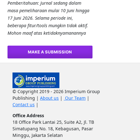
Pemberitahuan: Jurnal sedang dalam
masa pemeliharaan mulai 10 Juni hingga
17 Juni 2026. Selama periode ini,
beberapa fitur/tools mungkin tidak aktif.
Mohon maaf atas ketidaknyamanannya
MAKE A SUBMISSION
© Copyright 2019 - 2026 Imperium Group
Publishing |
About us
|
Our Team
|
Contact us
|
Office Address
18 Office Park Lantai 25, Suite A2, Jl. TB
Simatupang No. 18, Kebagusan, Pasar
Minggu, Jakarta Selatan