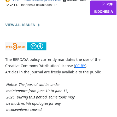
DOI : 10.36407/berdaya.v8i3.1882
Abstract View :
PDF
12
PDF Indonesia downloads: 17
INDONESIA
VIEW ALL ISSUES
The BERDAYA policy currently mandates the use of the
Creative Commons 'Attribution' license (
CC BY
).
Articles in the journal are freely available to the public
Notice: The journal will be under
maintenance from June 10 to June 17,
2026. During this period, some tools may
be inactive. We apologize for any
inconvenience caused.