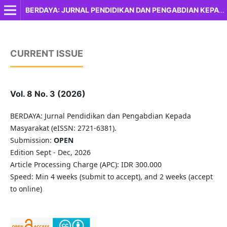
BERDAYA: JURNAL PENDIDIKAN DAN PENGABDIAN KEPADA MASYARAKAT
CURRENT ISSUE
Vol. 8 No. 3 (2026)
BERDAYA: Jurnal Pendidikan dan Pengabdian Kepada
Masyarakat (eISSN: 2721-6381).
Submission:
OPEN
Edition Sept - Dec, 2026
Article Processing Charge (APC): IDR 300.000
Speed: Min 4 weeks (submit to accept), and 2 weeks (accept
to online)