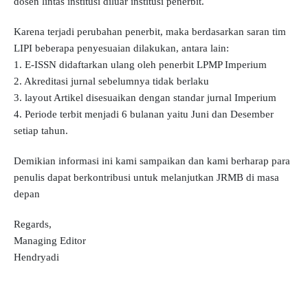
dosen lintas institusi diluar institusi penerbit.
Karena terjadi perubahan penerbit, maka berdasarkan saran tim
LIPI beberapa penyesuaian dilakukan, antara lain:
1. E-ISSN didaftarkan ulang oleh penerbit LPMP Imperium
2. Akreditasi jurnal sebelumnya tidak berlaku
3. layout Artikel disesuaikan dengan standar jurnal Imperium
4. Periode terbit menjadi 6 bulanan yaitu Juni dan Desember
setiap tahun.
Demikian informasi ini kami sampaikan dan kami berharap para
penulis dapat berkontribusi untuk melanjutkan JRMB di masa
depan
Regards,
Managing Editor
Hendryadi