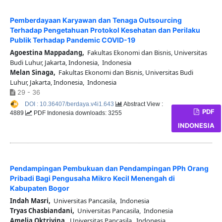
Pemberdayaan Karyawan dan Tenaga Outsourcing
Terhadap Pengetahuan Protokol Kesehatan dan Perilaku
Publik Terhadap Pandemic COVID-19
Agoestina Mappadang,
Fakultas Ekonomi dan Bisnis, Universitas
Budi Luhur, Jakarta, Indonesia, Indonesia
Melan Sinaga,
Fakultas Ekonomi dan Bisnis, Universitas Budi
Luhur, Jakarta, Indonesia, Indonesia
29 - 36
DOI : 10.36407/berdaya.v4i1.643
Abstract View :
PDF
4889
PDF Indonesia downloads: 3255
INDONESIA
Pendampingan Pembukuan dan Pendampingan PPh Orang
Pribadi Bagi Pengusaha Mikro Kecil Menengah di
Kabupaten Bogor
Indah Masri,
Universitas Pancasila, Indonesia
Tryas Chasbiandani,
Universitas Pancasila, Indonesia
Amelia Oktrivina,
Universitas Pancasila, Indonesia