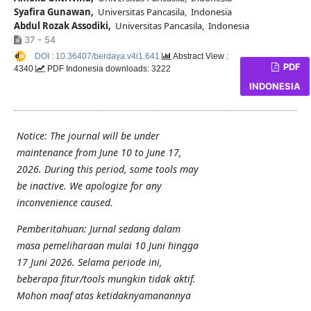
Syafira Gunawan,
Universitas Pancasila, Indonesia
Abdul Rozak Assodiki,
Universitas Pancasila, Indonesia
37 - 54
DOI : 10.36407/berdaya.v4i1.641
Abstract View :
PDF
4340
PDF Indonesia downloads: 3222
INDONESIA
Notice: The journal will be under
maintenance from June 10 to June 17,
2026. During this period, some tools may
be inactive. We apologize for any
inconvenience caused.
Pemberitahuan: Jurnal sedang dalam
masa pemeliharaan mulai 10 Juni hingga
17 Juni 2026. Selama periode ini,
beberapa fitur/tools mungkin tidak aktif.
Mohon maaf atas ketidaknyamanannya