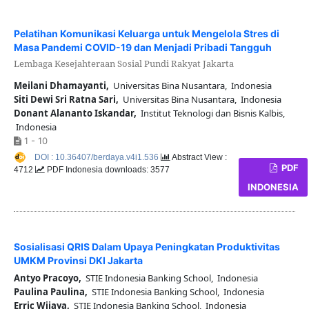
Pelatihan Komunikasi Keluarga untuk Mengelola Stres di
Masa Pandemi COVID-19 dan Menjadi Pribadi Tangguh
Lembaga Kesejahteraan Sosial Pundi Rakyat Jakarta
Meilani Dhamayanti,
Universitas Bina Nusantara, Indonesia
Siti Dewi Sri Ratna Sari,
Universitas Bina Nusantara, Indonesia
Donant Alananto Iskandar,
Institut Teknologi dan Bisnis Kalbis,
Indonesia
1 - 10
DOI : 10.36407/berdaya.v4i1.536
Abstract View :
PDF
4712
PDF Indonesia downloads: 3577
INDONESIA
Sosialisasi QRIS Dalam Upaya Peningkatan Produktivitas
UMKM Provinsi DKI Jakarta
Antyo Pracoyo,
STIE Indonesia Banking School, Indonesia
Paulina Paulina,
STIE Indonesia Banking School, Indonesia
Erric Wijaya,
STIE Indonesia Banking School, Indonesia