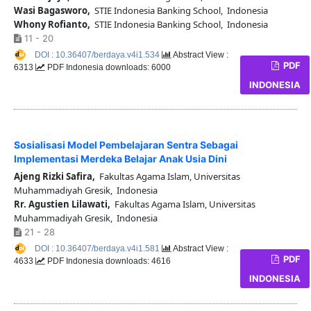
Wasi Bagasworo,
STIE Indonesia Banking School, Indonesia
Whony Rofianto,
STIE Indonesia Banking School, Indonesia
11 - 20
DOI : 10.36407/berdaya.v4i1.534
Abstract View :
PDF
6313
PDF Indonesia downloads: 6000
INDONESIA
Sosialisasi Model Pembelajaran Sentra Sebagai
Implementasi Merdeka Belajar Anak Usia Dini
Ajeng Rizki Safira,
Fakultas Agama Islam, Universitas
Muhammadiyah Gresik, Indonesia
Rr. Agustien Lilawati,
Fakultas Agama Islam, Universitas
Muhammadiyah Gresik, Indonesia
21 - 28
DOI : 10.36407/berdaya.v4i1.581
Abstract View :
PDF
4633
PDF Indonesia downloads: 4616
INDONESIA