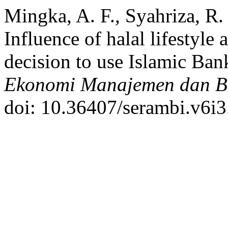
Mingka, A. F., Syahriza, R.
Influence of halal lifestyle
decision to use Islamic Ban
Ekonomi Manajemen dan Bi
doi: 10.36407/serambi.v6i3