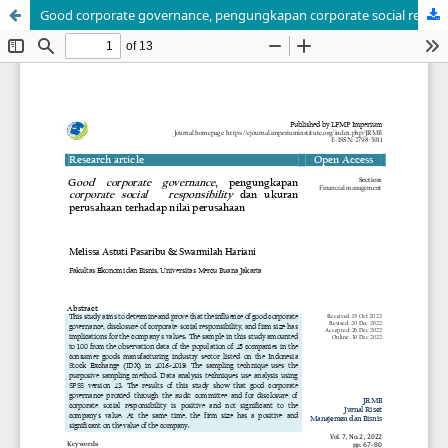
Good corporate governance, pengungkapan corporate social responsibility dan ukuran perusahaan terhadap nilai perusahaan