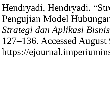
Hendryadi, Hendryadi. “St
Pengujian Model Hubungan
Strategi dan Aplikasi Bisnis
127–136. Accessed August 
https://ejournal.imperiumin