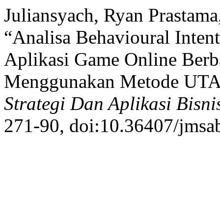
Juliansyach, Ryan Prastama,
“Analisa Behavioural Inten
Aplikasi Game Online Berb
Menggunakan Metode UT
Strategi Dan Aplikasi Bisni
271-90, doi:10.36407/jmsa