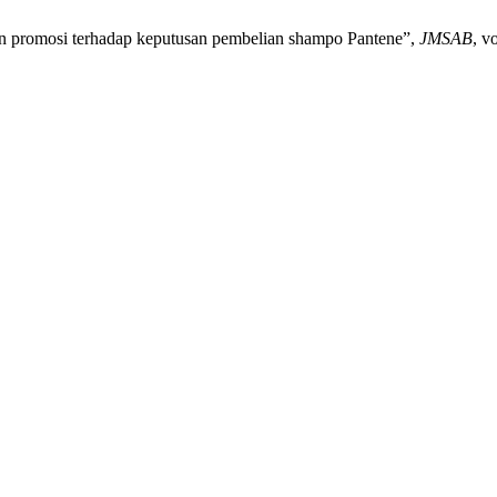
dan promosi terhadap keputusan pembelian shampo Pantene”,
JMSAB
, v