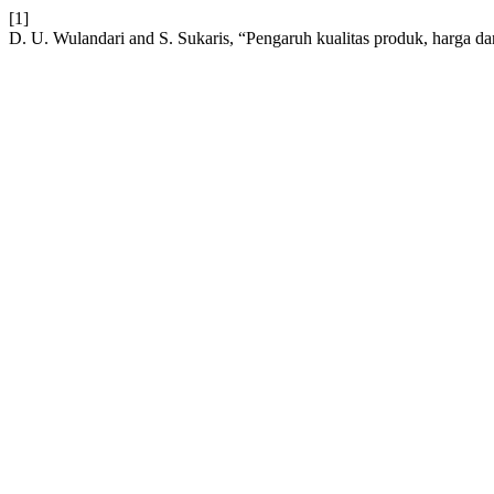
[1]
D. U. Wulandari and S. Sukaris, “Pengaruh kualitas produk, harga 