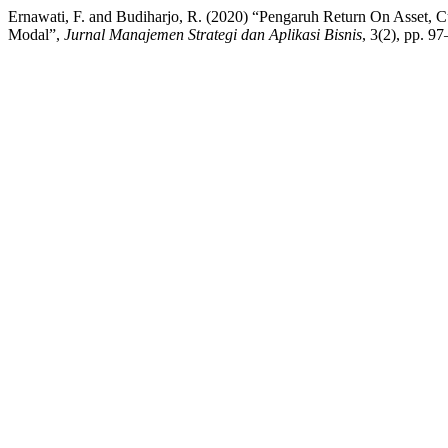
Ernawati, F. and Budiharjo, R. (2020) “Pengaruh Return On Asset, C
Modal”,
Jurnal Manajemen Strategi dan Aplikasi Bisnis
, 3(2), pp. 9