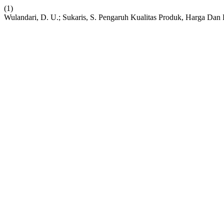
(1)
Wulandari, D. U.; Sukaris, S. Pengaruh Kualitas Produk, Harga D