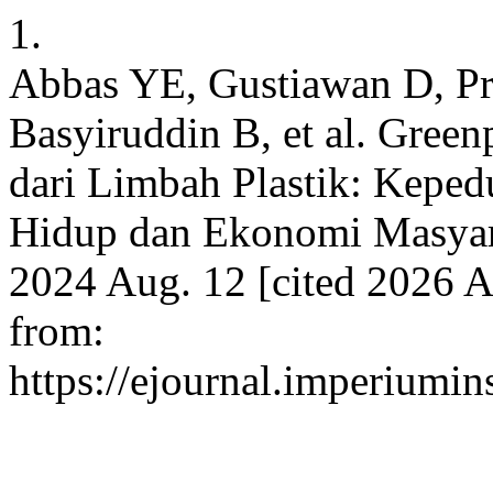
1.
Abbas YE, Gustiawan D, Pr
Basyiruddin B, et al. Gre
dari Limbah Plastik: Keped
Hidup dan Ekonomi Masyar
2024 Aug. 12 [cited 2026 A
from:
https://ejournal.imperiumi