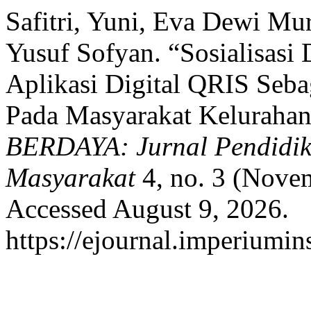
Safitri, Yuni, Eva Dewi M
Yusuf Sofyan. “Sosialisas
Aplikasi Digital QRIS Seb
Pada Masyarakat Kelurahan
BERDAYA: Jurnal Pendidi
Masyarakat
4, no. 3 (Nove
Accessed August 9, 2026.
https://ejournal.imperiumi