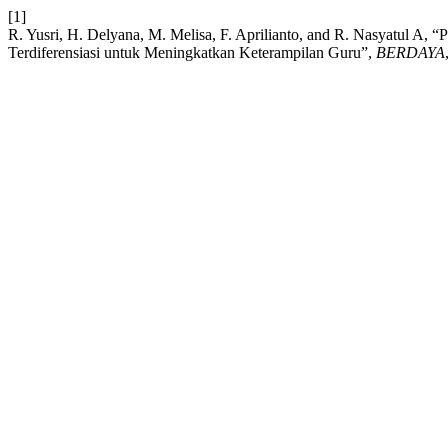
[1]
R. Yusri, H. Delyana, M. Melisa, F. Aprilianto, and R. Nasyatul A, 
Terdiferensiasi untuk Meningkatkan Keterampilan Guru”,
BERDAYA