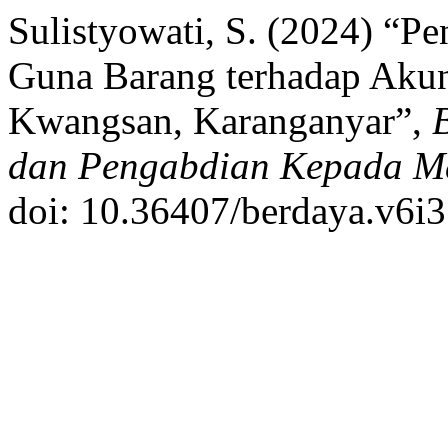
Sulistyowati, S. (2024) “P
Guna Barang terhadap Akunt
Kwangsan, Karanganyar”,
dan Pengabdian Kepada M
doi: 10.36407/berdaya.v6i3