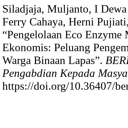
Siladjaja, Muljanto, I Dew
Ferry Cahaya, Herni Pujiati
“Pengelolaan Eco Enzyme M
Ekonomis: Peluang Pengem
Warga Binaan Lapas”.
BERD
Pengabdian Kepada Masya
https://doi.org/10.36407/be