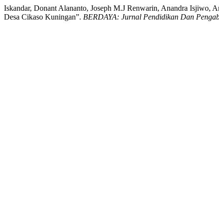
Iskandar, Donant Alananto, Joseph M.J Renwarin, Anandra Isjiwo, 
Desa Cikaso Kuningan”.
BERDAYA: Jurnal Pendidikan Dan Pengab