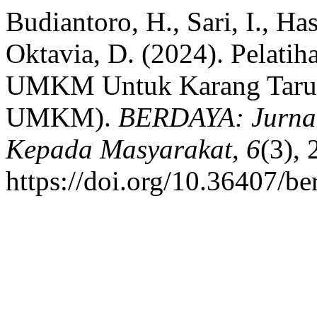
Budiantoro, H., Sari, I., Ha
Oktavia, D. (2024). Pelati
UMKM Untuk Karang Taru
UMKM).
BERDAYA: Jurnal
Kepada Masyarakat
,
6
(3),
https://doi.org/10.36407/b