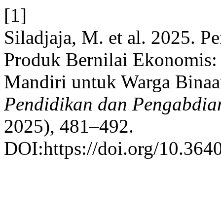
[1]
Siladjaja, M. et al. 2025.
Produk Bernilai Ekonomis
Mandiri untuk Warga Bina
Pendidikan dan Pengabdia
2025), 481–492.
DOI:https://doi.org/10.364