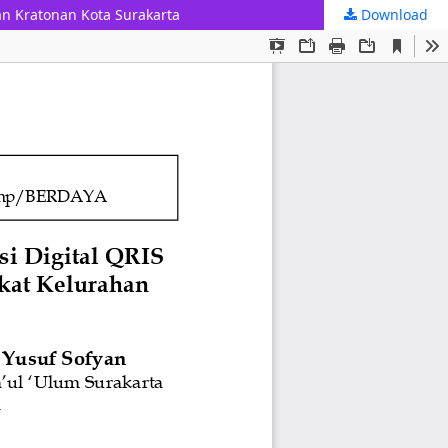
n Kratonan Kota Surakarta
Download