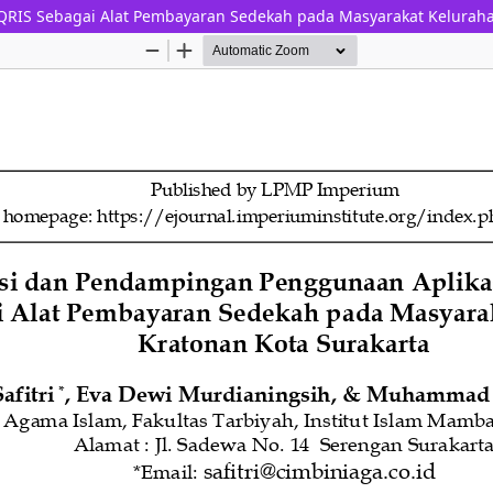
 QRIS Sebagai Alat Pembayaran Sedekah pada Masyarakat Keluraha