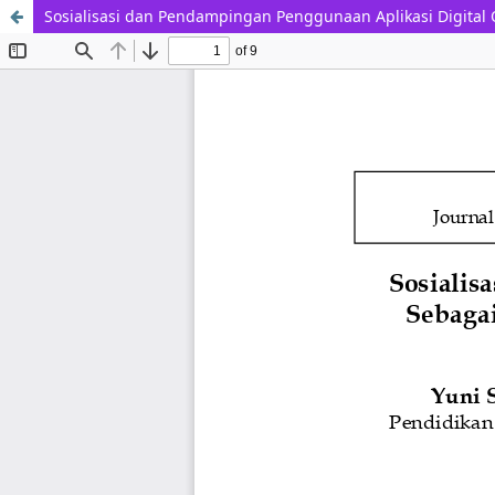
Sosialisasi dan Pendampingan Penggunaan Aplikasi Digital