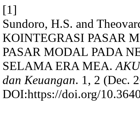
[1]
Sundoro, H.S. and Theovar
KOINTEGRASI PASAR 
PASAR MODAL PADA N
SELAMA ERA MEA.
AKUR
dan Keuangan
. 1, 2 (Dec. 
DOI:https://doi.org/10.3640