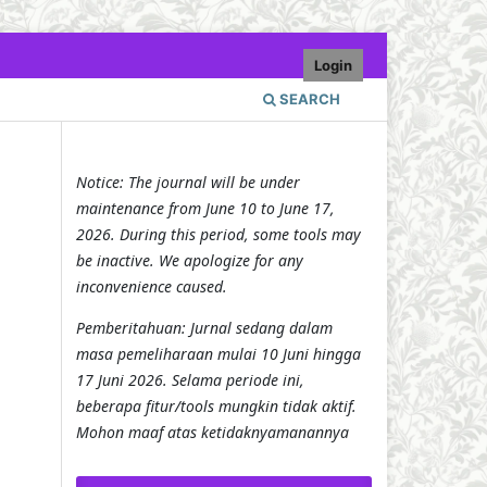
Login
SEARCH
Notice: The journal will be under
maintenance from June 10 to June 17,
2026. During this period, some tools may
be inactive. We apologize for any
inconvenience caused.
Pemberitahuan: Jurnal sedang dalam
masa pemeliharaan mulai 10 Juni hingga
17 Juni 2026. Selama periode ini,
beberapa fitur/tools mungkin tidak aktif.
Mohon maaf atas ketidaknyamanannya