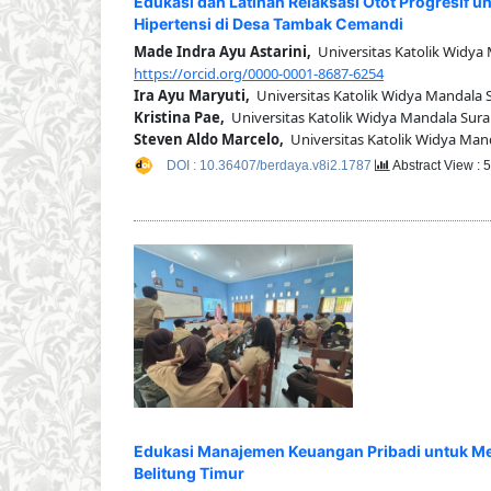
Edukasi dan Latihan Relaksasi Otot Progresif 
Hipertensi di Desa Tambak Cemandi
Made Indra Ayu Astarini,
Universitas Katolik Widya
https://orcid.org/0000-0001-8687-6254
Ira Ayu Maryuti,
Universitas Katolik Widya Mandala 
Kristina Pae,
Universitas Katolik Widya Mandala Sur
Steven Aldo Marcelo,
Universitas Katolik Widya Man
DOI : 10.36407/berdaya.v8i2.1787
Abstract View : 
Edukasi Manajemen Keuangan Pribadi untuk Men
Belitung Timur