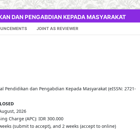
IKAN DAN PENGABDIAN KEPADA MASYARAKAT
OUNCEMENTS
JOINT AS REVIEWER
al Pendidikan dan Pengabdian Kepada Masyarakat (eISSN: 2721-
LOSED
 August, 2026
sing Charge (APC): IDR 300.000
eeks (submit to accept), and 2 weeks (accept to online)