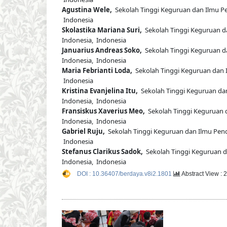
Agustina Wele,
Sekolah Tinggi Keguruan dan Ilmu Pen
Indonesia
Skolastika Mariana Suri,
Sekolah Tinggi Keguruan da
Indonesia, Indonesia
Januarius Andreas Soko,
Sekolah Tinggi Keguruan da
Indonesia, Indonesia
Maria Febrianti Loda,
Sekolah Tinggi Keguruan dan I
Indonesia
Kristina Evanjelina Itu,
Sekolah Tinggi Keguruan dan
Indonesia, Indonesia
Fransiskus Xaverius Meo,
Sekolah Tinggi Keguruan d
Indonesia, Indonesia
Gabriel Ruju,
Sekolah Tinggi Keguruan dan Ilmu Pendi
Indonesia
Stefanus Clarikus Sadok,
Sekolah Tinggi Keguruan da
Indonesia, Indonesia
DOI : 10.36407/berdaya.v8i2.1801
Abstract View : 