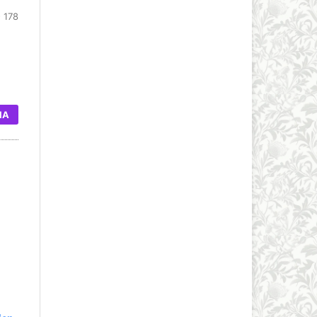
- 178
IA