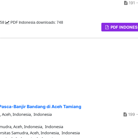
191 -
458
PDF Indonesia downloads: 748
PDF INDONES
 Pasca-Banjir Bandang di Aceh Tamiang
 Aceh, Indonesia, Indonesia
199 -
udra, Aceh, Indonesia, Indonesia
sitas Samudra, Aceh, Indonesia, Indonesia