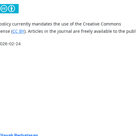
olicy currently mandates the use of the Creative Commons
cense (
CC BY
). Articles in the journal are freely available to the publ
026-02-24
ilayah Perbatasan