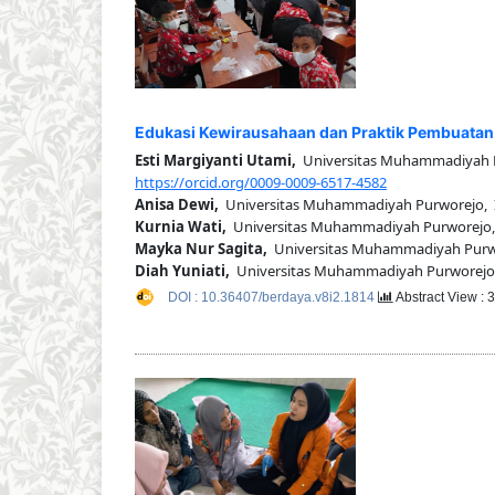
Edukasi Kewirausahaan dan Praktik Pembuatan K
Esti Margiyanti Utami,
Universitas Muhammadiyah P
https://orcid.org/0009-0009-6517-4582
Anisa Dewi,
Universitas Muhammadiyah Purworejo, 
Kurnia Wati,
Universitas Muhammadiyah Purworejo,
Mayka Nur Sagita,
Universitas Muhammadiyah Purwo
Diah Yuniati,
Universitas Muhammadiyah Purworejo,
DOI : 10.36407/berdaya.v8i2.1814
Abstract View : 