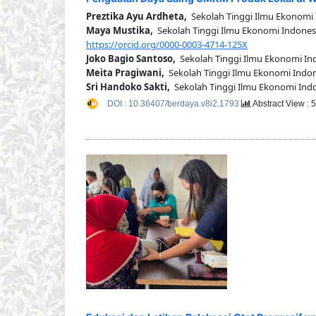
Preztika Ayu Ardheta,
Sekolah Tinggi Ilmu Ekonomi I
Maya Mustika,
Sekolah Tinggi Ilmu Ekonomi Indonesia
https://orcid.org/0000-0003-4714-125X
Joko Bagio Santoso,
Sekolah Tinggi Ilmu Ekonomi Indo
Meita Pragiwani,
Sekolah Tinggi Ilmu Ekonomi Indone
Sri Handoko Sakti,
Sekolah Tinggi Ilmu Ekonomi Indon
DOI : 10.36407/berdaya.v8i2.1793
Abstract View : 