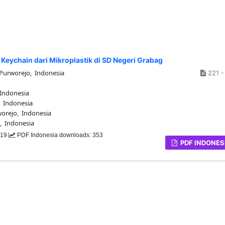
eychain dari Mikroplastik di SD Negeri Grabag
urworejo, Indonesia
221 -
Indonesia
 Indonesia
rejo, Indonesia
 Indonesia
319
PDF Indonesia downloads: 353
PDF INDONES