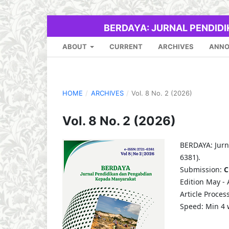
BERDAYA: JURNAL PENDID
ABOUT
CURRENT
ARCHIVES
ANN
HOME
/
ARCHIVES
/
Vol. 8 No. 2 (2026)
Vol. 8 No. 2 (2026)
BERDAYA: Jurn
6381).
Submission:
C
Edition May -
Article Proces
Speed: Min 4 w