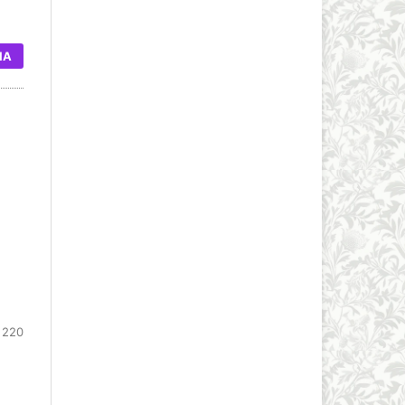
IA
 220