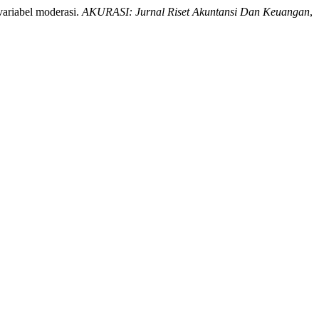
variabel moderasi.
AKURASI: Jurnal Riset Akuntansi Dan Keuangan
,